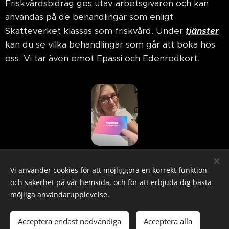
Friskvårdsbidrag ges utav arbetsgivaren och kan
användas på de behandlingar som enligt
Skatteverket klassas som friskvård. Under
tjänster
kan du se vilka behandlingar som går att boka hos
oss. Vi tar även emot Epassi och Edenredkort.
Vi använder cookies för att möjliggöra en korrekt funktion
och säkerhet på vår hemsida, och för att erbjuda dig bästa
Bilder från
Pexels
möjliga användarupplevelse.
Acceptera endast nödvändiga
Acceptera alla